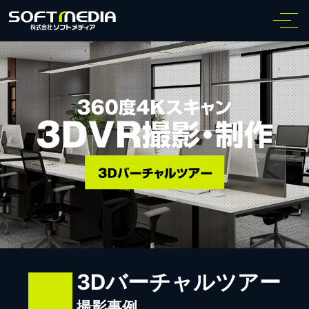
3Dバーチャルツアー
撮影事例