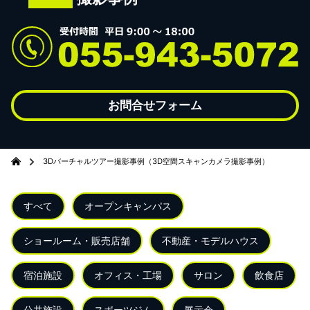
お問合せフォーム
3Dバーチャルツアー撮影事例（3D空間スキャンカメラ撮影事例）
すべて
オープンキャンパス
ショールーム・販売店舗
不動産・モデルハウス
宿泊施設
オフィス・工場
サロン
飲食店
公共施設
スポーツジム
展示会