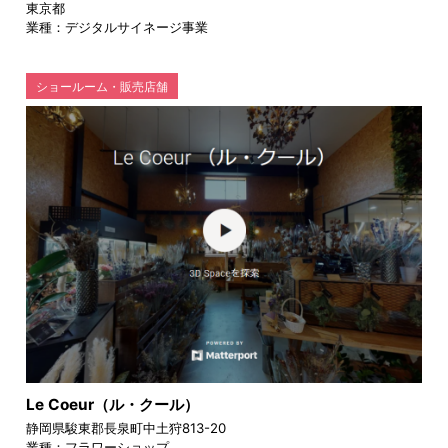
東京都
業種：デジタルサイネージ事業
ショールーム・販売店舗
Le Coeur（ル・クール）
静岡県駿東郡長泉町中土狩813-20
業種：フラワーショップ