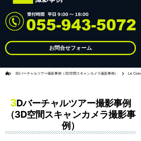
お問合せフォーム
3Dバーチャルツアー撮影事例（3D空間スキャンカメラ撮影事例）
Le C
3
Dバーチャルツアー撮影事例
（3D空間スキャンカメラ撮影事
例）