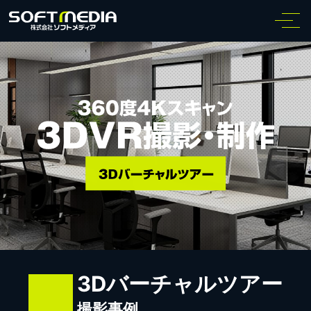
3Dバーチャルツアー
撮影事例