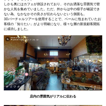
しかも奥にはカフェが併設されており、そのお洒落な雰囲気で密
かな人気を集めていました。ただ、外からは中の様子が確認でき
ない為、なかなかその良さが伝わらないという側面も。
3Dバーチャルツアーを使用することで、ベールに包まれていたお
客様の「知りたい」がより明確になり、様々な層の新規顧客開拓
に成功しました。
店内の雰囲気がリアルに伝わる