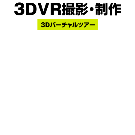
HOME
業種別活用例
撮影事例
料金プラン
オプション
撮影の流れ
FAQ
ニュース
お問い合わせ
プライバシーポリシー