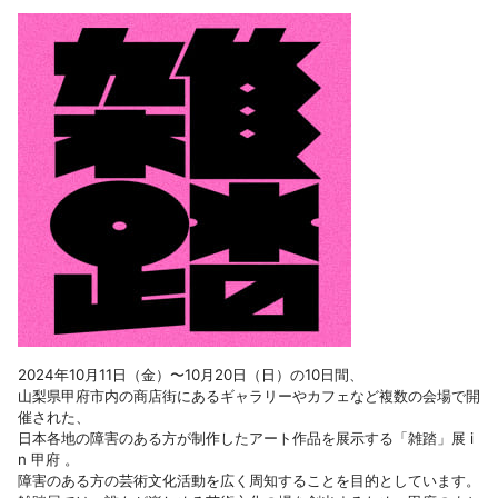
2024年10月11日（金）〜10月20日（日）の10日間、
山梨県甲府市内の商店街にあるギャラリーやカフェなど複数の会場で開
催された、
日本各地の障害のある方が制作したアート作品を展示する「雑踏」展 i
n 甲府 。
障害のある方の芸術文化活動を広く周知することを目的としています。