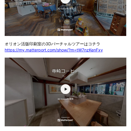
オリオン活版印刷室の3Dバーチャルツアーはコチラ
https://my.matterport.com/show/?m=tW7nzKenFxy