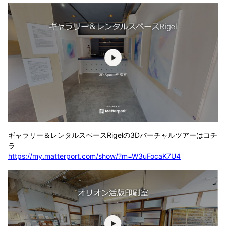
ギャラリー＆レンタルスペースRigelの3Dバーチャルツアーはコチ
ラ
https://my.matterport.com/show/?m=W3uFocaK7U4