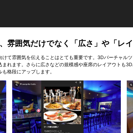
、雰囲気だけでなく「広さ」や「レ
向けて雰囲気を伝えることはとても重要です。3Dバーチャル
込まれます。さらに広さなどの規模感や座席のレイアウトも3
ルも格段にアップします。