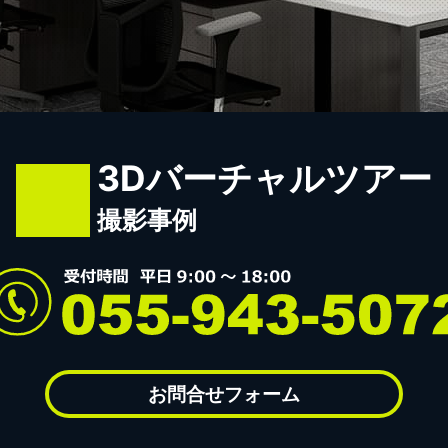
3Dバーチャルツアー
撮影事例
お問合せフォーム