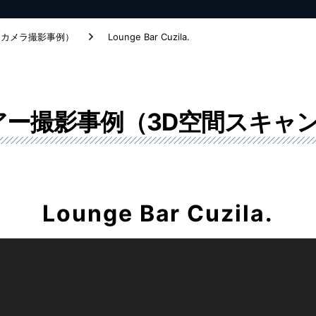
ンカメラ撮影事例）
Lounge Bar Cuzila.
アー撮影事例（3D空間スキャ
Lounge Bar Cuzila.