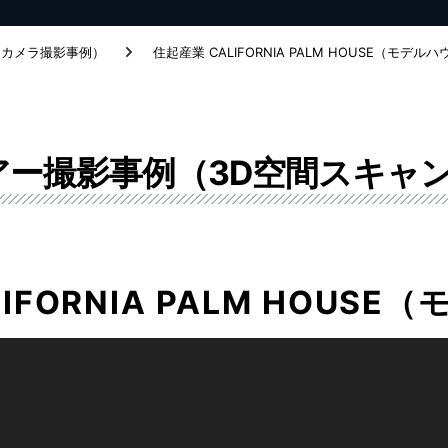
ンカメラ撮影事例）
住起産業 CALIFORNIA PALM HOUSE（モデル
アー撮影事例（3D空間スキャ
IFORNIA PALM HOUS