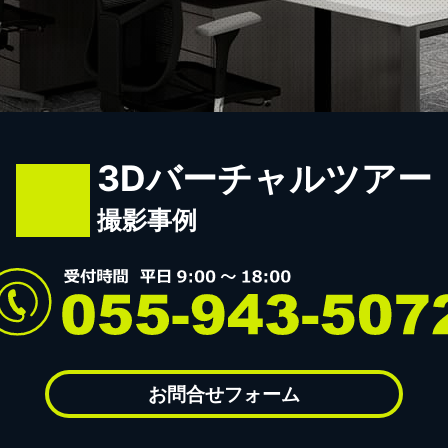
3Dバーチャルツアー
撮影事例
お問合せフォーム