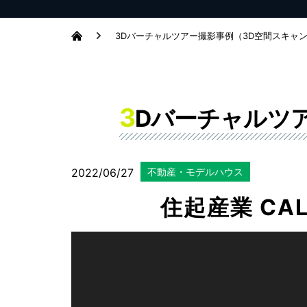
3Dバーチャルツアー撮影事例（3D空間スキャ
3
Dバーチャルツ
2022/06/27
不動産・モデルハウス
住起産業 CAL