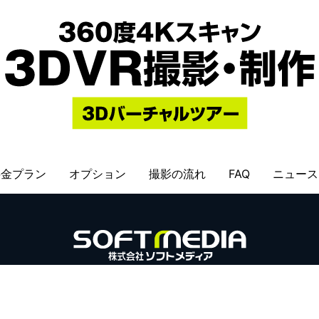
料金プラン
オプション
撮影の流れ
FAQ
ニュース
会社概要
〒411-0902 静岡県駿東郡清水町玉川23 西川ビル101号室