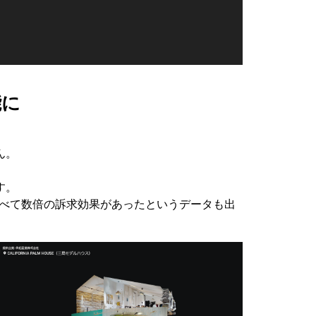
能に
ん。
す。
比べて数倍の訴求効果があったというデータも出