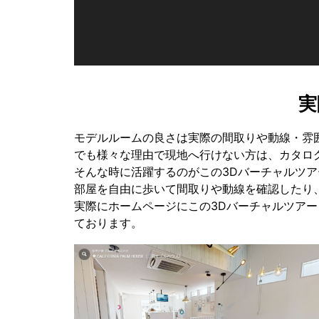
実
モデルルームの良さは実際の間取りや動線・雰
でも様々な理由で現地へ行けない方は、カタロ
そんな時に活躍するのがこの3Dバーチャルツア
部屋を自由に歩いて間取りや動線を確認したり
実際にホームページにこの3Dバーチャルツア
ております。