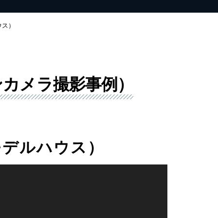
ハウス）
ンカメラ撮影事例）
E（モデルハウス）