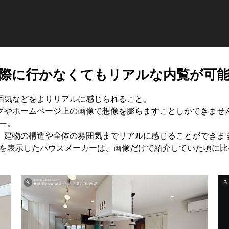
際に行かなくてもリアルな内覧が可
囲気などをよりリアルに感じられること。
グやホームページ上の画像で想像を膨らますことしかできませ
ー。
、建物の構造や全体の雰囲気までリアルに感じることができま
ーを表示したハウスメーカーは、画像だけで紹介していた頃に