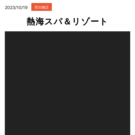
2023/10/19
宿泊施設
熱海スパ＆リゾート