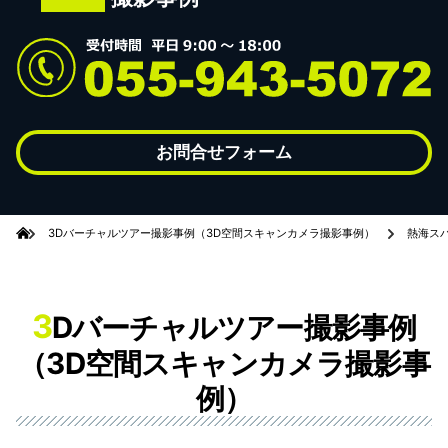
お問合せフォーム
3Dバーチャルツアー撮影事例（3D空間スキャンカメラ撮影事例）
熱海ス
3
Dバーチャルツアー撮影事例
（3D空間スキャンカメラ撮影事
例）