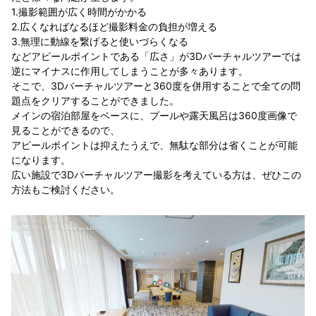
1.撮影範囲が広く時間がかかる
2.広くなればなるほど撮影料金の負担が増える
3.無理に動線を繋げると使いづらくなる
などアピールポイントである「広さ」が3Dバーチャルツアーでは
逆にマイナスに作用してしまうことが多々あります。
そこで、3Dバーチャルツアーと360度を併用することで全ての問
題点をクリアすることができました。
メインの宿泊部屋をベースに、プールや露天風呂は360度画像で
見ることができるので、
アピールポイントは抑えたうえで、無駄な部分は省くことが可能
になります。
広い施設で3Dバーチャルツアー撮影を考えている方は、ぜひこの
方法もご検討ください。