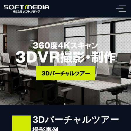
3Dバーチャルツアー
撮影事例