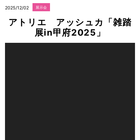
2025/12/02
展示会
アトリエ アッシュカ「雑踏
展in甲府2025」