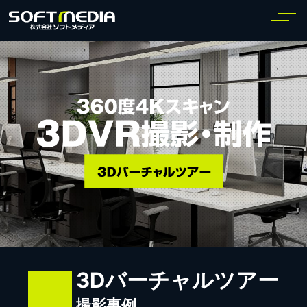
3Dバーチャルツアー
撮影事例