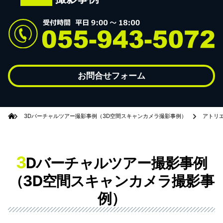
お問合せフォーム
3Dバーチャルツアー撮影事例（3D空間スキャンカメラ撮影事例）
アトリエ
3
Dバーチャルツアー撮影事例
（3D空間スキャンカメラ撮影事
例）