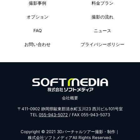
撮影事例
料金プラン
オプション
撮影の流れ
FAQ
ニュース
お問い合わせ
プライバシーポリシー
会社概要
〒411-0902 静岡県駿東郡清水町玉川23 西川ビル101号室
TEL
055-943-5072
/ FAX 055-943-5073
Copyright © 2021
3Dバーチャルツアー撮影・制作｜
株式会社ソフトメディア
All Rights Reserved.