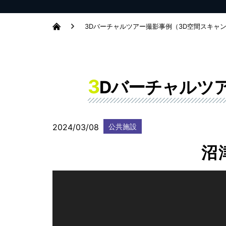
3Dバーチャルツアー撮影事例（3D空間スキャ
3
Dバーチャルツ
2024/03/08
公共施設
沼