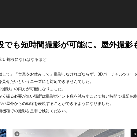
設でも短時間撮影が可能に。屋外撮影
広い施設になればなるほど
鎖して」「営業をお休みして」撮影しなければならず、3Dバーチャルツアー
を見せたいというニーズにも対応できませんでした。
外撮影」の両方が可能になりました。
細かく撮る必要が無い場所は撮影ポイント数を減らすことで短い時間で撮影を
影や屋外からの動線を表現することができるようになりました。
新機種での撮影を是非ご検討ください。