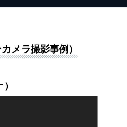
ンカメラ撮影事例）
ナ）