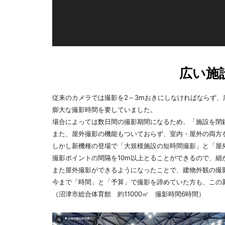
広い施
従来のカメラでは撮影を2～3mおきにしなければならず、
膨大な撮影時間を要していました。
場合によっては数日間の撮影期間になるため、「施設を閉
また、屋外撮影の機能もついておらず、室内・屋外の両方
しかし新機種の登場で「大規模施設の短時間撮影」と「屋
撮影ポイントの間隔を10m以上とることができるので、
また屋外撮影ができるようになったことで、建物外観の撮
今まで「時間」と「予算」で撮影を諦めていた方も、この
（沼津市総合体育館 約11000㎡ 撮影時間6時間）