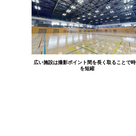
広い施設は撮影ポイント間を長く取ることで時
を短縮