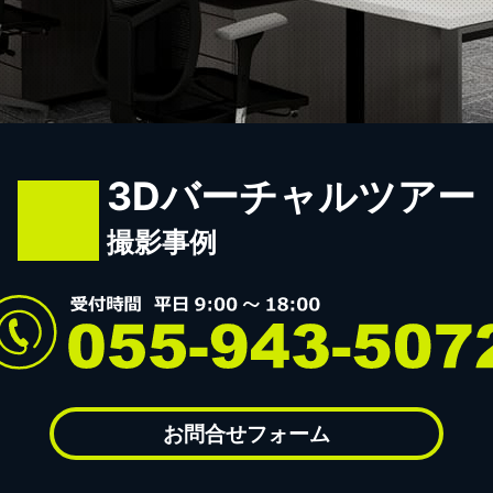
3Dバーチャルツアー
撮影事例
お問合せフォーム