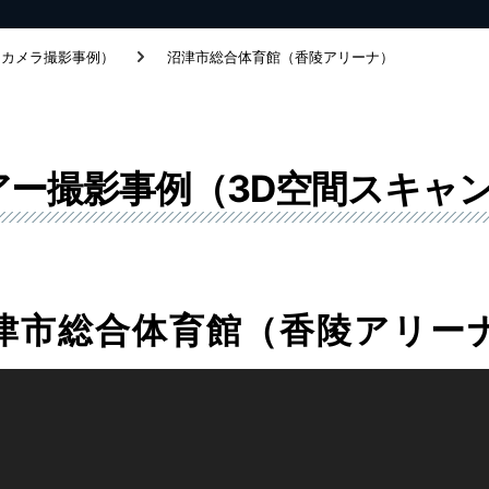
ンカメラ撮影事例）
沼津市総合体育館（香陵アリーナ）
アー撮影事例（3D空間スキャ
津市総合体育館（香陵アリー